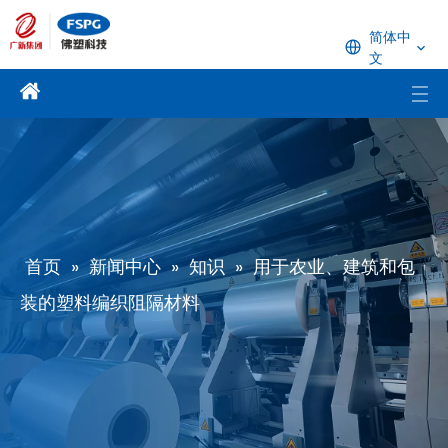
简体中
文
首页
»
新闻中心
»
知识
»
用于农业、建筑和包
装的塑料编织阻隔材料