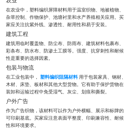
农业
在农业中，塑料编织屏障材料用于温室织物、地被植物、
杂草控制、作物保护、池塘衬里和水产养殖相关应用。买
家应关注抗紫外线、渗透性、耐用性和易于安装。
建筑工程
建筑用临时覆盖物、防尘布、防雨布、建筑材料包裹布、
彩条布、防水布、防渗土工膜等。强度、抗穿刺性和耐候
性是重要的选择因素。
包装与物流
在工业包装中，
塑料编织阻隔材料
用于包装家具、钢材、
木材、床垫、板材和其他大型货物。它有助于保护货物在
装卸和运输过程中免受湿气、灰尘、划痕和撕裂。
户外广告
作为广告织物，该材料可以作为户外横幅、展示和标牌的
可印刷基底。买家应注意表面平整度、印刷兼容性、耐候
性和环境要求。