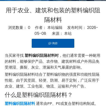
用于农业、建筑和包装的塑料编织阻
隔材料
浏览数量：
0
作者： 本站编辑 发布时间： 2026-
05-08 来源：
本站
询价
["facebook","twitter","line","wechat","linkedin","pinteres
当买家寻找
塑料编织阻隔材料时
，他们通常需要一种耐用
的材料，能够保护产品、农作物、建筑材料或户外用品免
受潮湿、撕裂、灰尘、泄漏和天气暴露的影响。
塑料编织阻隔材料结合了塑料编织物的强度和功能性阻隔
性能。由于其坚固、轻便、防潮、易于定制，广泛应用于
农业、建筑、工业包装、物流、运输和户外广告。
什么是塑料编织阻隔材料？
塑料编织阻隔材料
通常由PP、PE或复合塑料结构制成。