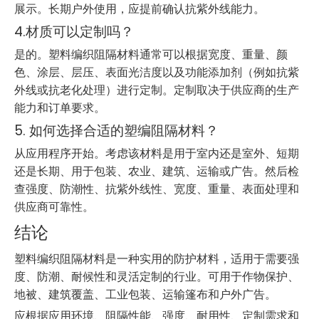
展示。长期户外使用，应提前确认抗紫外线能力。
4.材质可以定制吗？
是的。塑料编织阻隔材料通常可以根据宽度、重量、颜
色、涂层、层压、表面光洁度以及功能添加剂（例如抗紫
外线或抗老化处理）进行定制。定制取决于供应商的生产
能力和订单要求。
5. 如何选择合适的塑编阻隔材料？
从应用程序开始。考虑该材料是用于室内还是室外、短期
还是长期、用于包装、农业、建筑、运输或广告。然后检
查强度、防潮性、抗紫外线性、宽度、重量、表面处理和
供应商可靠性。
结论
塑料编织阻隔材料是一种实用的防护材料，适用于需要强
度、防潮、耐候性和灵活定制的行业。可用于作物保护、
地被、建筑覆盖、工业包装、运输篷布和户外广告。
应根据应用环境、阻隔性能、强度、耐用性、定制需求和