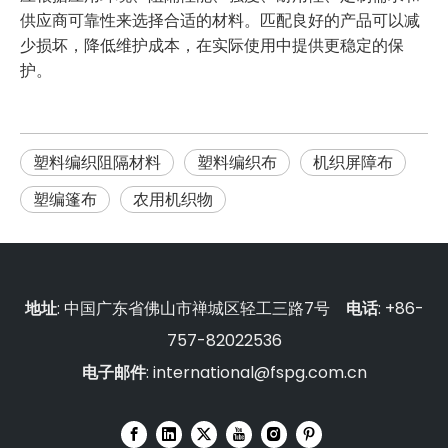
供应商可靠性来选择合适的材料。匹配良好的产品可以减
少损坏，降低维护成本，在实际使用中提供更稳定的保
护。
塑料编织阻隔材料
塑料编织布
机织屏障布
塑编篷布
农用机织物
地址
: 中国广东省佛山市禅城区轻工三路7号
电话
: +86-
757-82022536
电子邮件
:
international@fspg.com.cn