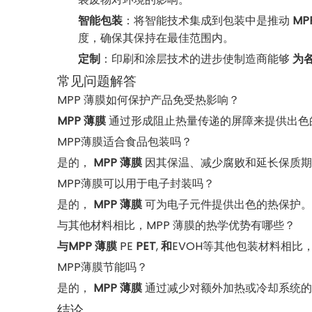
智能包装
：将智能技术集成到包装中是推动
M
度，确保其保持在最佳范围内。
定制
：印刷和涂层技术的进步使制造商能够
为
常见问题解答
MPP 薄膜如何保护产品免受热影响？
MPP 薄膜
通过形成阻止热量传递的屏障来提供出色
MPP薄膜适合食品包装吗？
是的，
MPP 薄膜
因其保温、减少腐败和延长保质期
MPP薄膜可以用于电子封装吗？
是的，
MPP 薄膜
可为电子元件提供出色的热保护。
与其他材料相比，MPP 薄膜的热学优势有哪些？
与MPP 薄膜
PE
PET
,
和
EVOH等其他包装材料相比
MPP薄膜节能吗？
是的，
MPP 薄膜
通过减少对额外加热或冷却系统的
结论