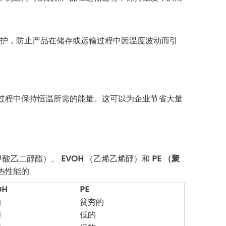
护，防止产品在储存或运输过程中因温度波动而引
过程中保持恒温所需的能量。这可以为企业节省大量
甲酸乙二醇酯）、
EVOH
（乙烯乙烯醇）和
PE （聚
热性能的
OH
PE
的
贫穷的
和
低的