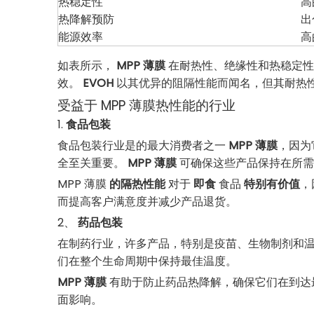
热稳定性
高
热降解预防
出
能源效率
高
如表所示，
MPP 薄膜
在耐热性、绝缘性和热稳定性
效。
EVOH
以其优异的阻隔性能而闻名，但其耐热
受益于 MPP 薄膜热性能的行业
1.
食品包装
食品包装行业是的最大消费者之一
MPP 薄膜
，因为
全至关重要。
MPP 薄膜
可确保这些产品保持在所需
MPP 薄膜
的隔热性能
对于
即食
食品
特别有价值
，
而提高客户满意度并减少产品退货。
2、
药品包装
在制药行业，许多产品，特别是疫苗、生物制剂和
们在整个生命周期中保持最佳温度。
MPP 薄膜
有助于防止药品热降解，确保它们在到达
面影响。