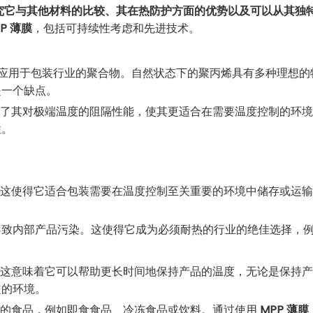
究它与其他材料的比较、其在热防护方面的优势以及可以从其独
P 薄膜
，包括可持续性考虑和先进技术。
应用于包装行业的聚合物。自然状态下的聚丙烯具有多种理想的
是一个缺点。
了其对极端温度的阻隔性能，使其更适合在需要温度控制的环境
性。
这使得它适合包装需要在温度控制至关重要的环境中储存或运
导致内部产品污染。这使得它成为必须耐热的行业的绝佳选择，
这意味着它可以帮助更长时间地保持产品的温度，无论是保持产
定的环境。
的食品，例如即食食品、冷冻食品或饮料。通过使用
MPP 薄膜