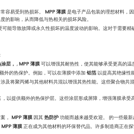
非常容易受到热损坏。
MPP 薄膜
是电子产品包装的理想材料，因
温度的影响，从而降低与热相关的损坏风险。
受可能导致故障或永久性损坏的温度波动的影响。这对于需要精
：
热涂层，
,
MPP 薄膜
可以增强其耐热性，使其能够承受更高的温
额外的热保护。例如，可以在薄膜中添加
铝箔
以提高其绝缘性
涉及将聚丙烯与其他材料共混以增强其热性能。这些聚合物共
膜
，以提供额外的热保护层。这些涂层形成屏障，增强薄膜承受
方案，
MPP 薄膜
因其
热防护
功能而越来越受欢迎。 的一些最
，
MPP 薄膜
正在成为其他材料的环保替代品。许多制造商正在探