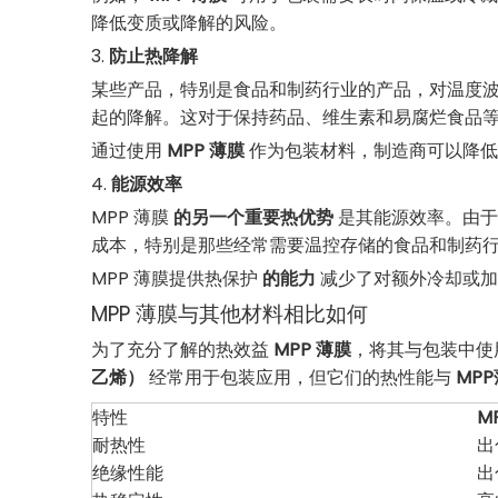
降低变质或降解的风险。
3.
防止热降解
某些产品，特别是食品和制药行业的产品，对温度
起的降解。这对于保持药品、维生素和易腐烂食品
通过使用
MPP 薄膜
作为包装材料，制造商可以降低
4.
能源效率
MPP 薄膜
的另一个重要热优势
是其能源效率。由于
成本，特别是那些经常需要温控存储的食品和制药
MPP 薄膜提供热保护
的能力
减少了对额外冷却或加
MPP 薄膜与其他材料相比如何
为了充分了解的热效益
MPP 薄膜
，将其与包装中使
乙烯）
经常用于包装应用，但它们的热性能与
MP
特性
M
耐热性
出
绝缘性能
出