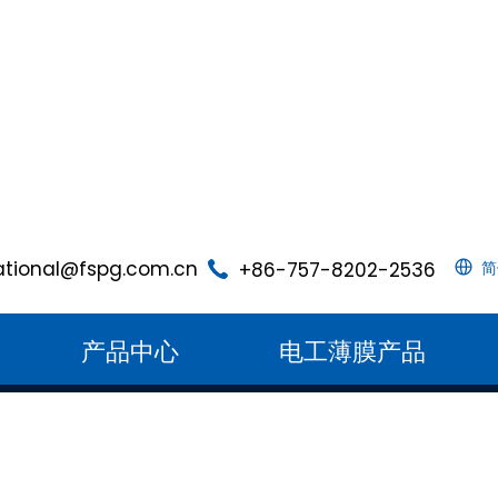
ational@fspg.com.cn
+86-757-8202-2536
简
产品中心
电工薄膜产品