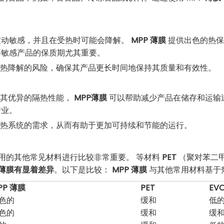
波动敏感，并且在受热时可能会降解。
MPP 薄膜
提供出色的热保
等敏感产品的保质期尤其重要。
热降解的风险，确保其产品更长时间地保持其质量和有效性。
其优异的隔热性能，
MPP薄膜
可以帮助减少产品在储存和运输
行业。
热系统的需求，从而有助于更加可持续和节能的运行。
用的其他常见材料进行比较非常重要。 等材料
PET
（聚对苯二
P薄膜有显着差异
。以下是比较：
MPP 薄膜
与其他常用材料基于
PP 薄膜
PET
EV
色的
缓和
低
色的
缓和
缓