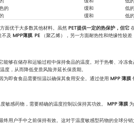
的
缓和
低
色的
缓和
低
的
缓和
低
方面优于大多数其他材料。虽然
PET提供一定的热保护，但它
性不及
MPP薄膜
.
PE
（聚乙烯），另一方面耐热性和绝缘性较差
它能够在储存和运输过程中保持食品的温度。对于热餐、冷冻食
温度，从而降低变质风险并延长保质期。
因为即食食品需要恒温以确保其食用安全。通过使用
MPP 薄膜
温度敏感药物，需要精确的温度控制以保持其功效。
MPP 薄膜
为
最终用户手中之前保持有效。这对于温度敏感型药物的全球分销