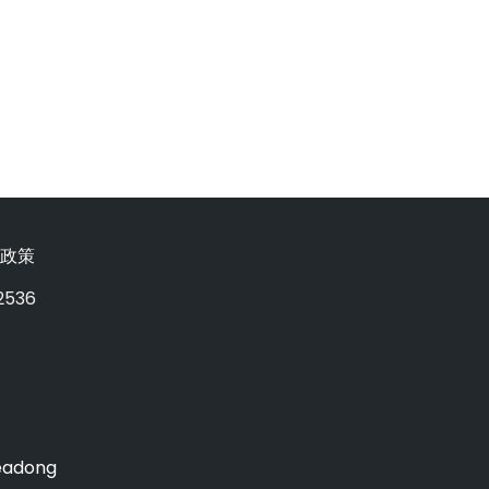
政策
2536
eadong