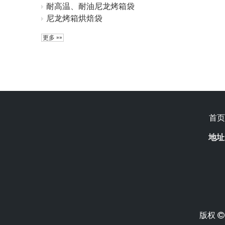
耐高温、耐油尼龙烤箱袋
尼龙烤箱烘焙袋
更多 »»
首页
地址
版权
