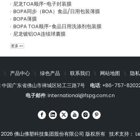
尼龙TOA顺序-电子封装膜
BOPA同步（BOA）食品/日用包装薄膜
BOPA薄膜
BOPA TOA顺序-食品日用洗涤剂包装膜
尼龙镀铝OA连续球囊膜
更多 »»
产品中心
绿色产品
联系我们
网站地图
隐私
|
|
|
|
|
: 中国广东省佛山市禅城区轻工三路7号
电话
: +86-757-8202
电子邮件
:
international@fspg.com.cn
2026
佛山佛塑科技集团股份有限公司 版权所有 技术支持：
L