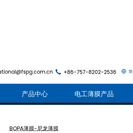
ational@fspg.com.cn
+86-757-8202-2536
简
产品中心
电工薄膜产品
BOPA薄膜-尼龙薄膜