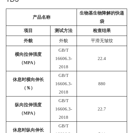
生物基生物降解的快递
产品名称
袋
项目
测试方法
检查结果
外貌
外貌
平滑无皱纹
GB/T
横向拉伸强度
16606.3-
22.4
（MPA）
2018
GB/T
休息时横向伸长
16606.3-
880
（％）
2018
GB/T
纵向拉伸强度
16606.3-
22.7
（MPA）
2018
GB/T
休息时纵向伸长