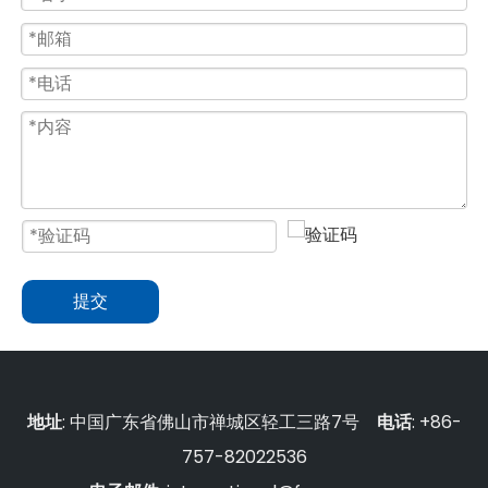
提交
地址
: 中国广东省佛山市禅城区轻工三路7号
电话
: +86-
757-82022536