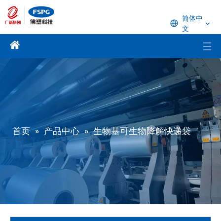
简体中
文
首页
»
产品中心
»
生物基可生物降解快递袋