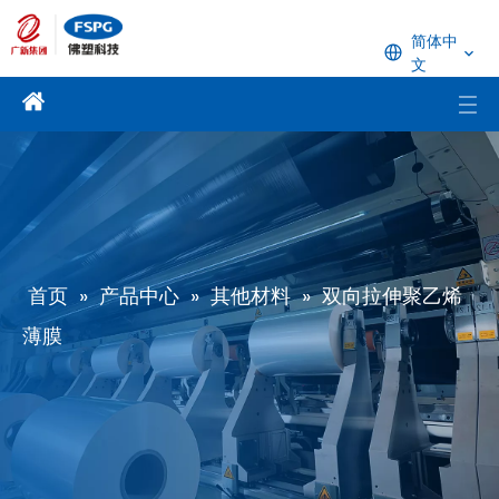
简体中
文
首页
»
产品中心
»
其他材料
»
双向拉伸聚乙烯
薄膜