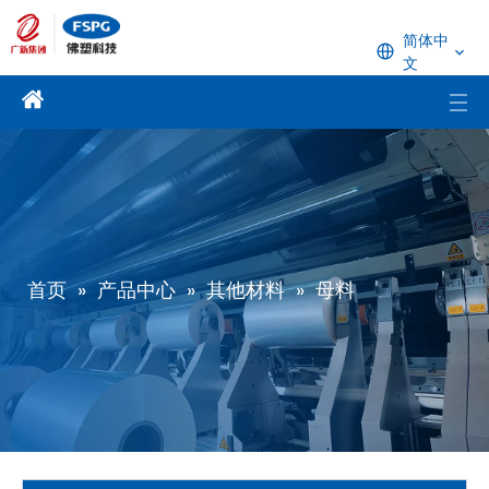
简体中
文
首页
»
产品中心
»
其他材料
»
母料