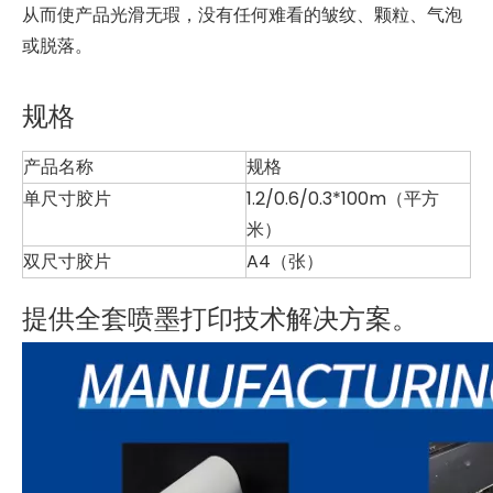
从而使产品光滑无瑕，没有任何难看的皱纹、颗粒、气泡
或脱落。
规格
产品名称
规格
单尺寸胶片
1.2/0.6/0.3*100m（平方
米）
双尺寸胶片
A4（张）
提供全套喷墨打印技术解决方案。