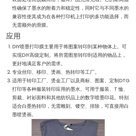
性确保了墨水的附着力和稳定性，同时它与不同墨水的
兼容性使其成为在各种打印机上打印的多功能选择，而
无需额外的滑膜。
应用
DIY喷墨打印膜主要用于将图案转印到某种物体上。可
实现DIY高级定制。将所需图形转印到适用的物品上，
更好地满足客户的需求。
专业丝印、移印、烫画、热转印等工厂。
适用于转印工厂、烫金工厂以及商标、图案、定制DTG
打印等各种服装转印应用的墨水。可用于服装、T 恤、
剪裁、衬衫面料和其他纺织品上的数字喷墨印花。特别
适合白墨热转印，无需雕刻、镂空、排除，可直接用白
墨喷烫画。