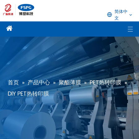
简体中
文
首页
»
产品中心
»
聚酯薄膜
»
PET热转印膜
»
DIY PET热转印膜