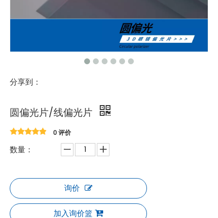
分享到：
圆偏光片/线偏光片
0 评价
数量：
询价
加入询价篮