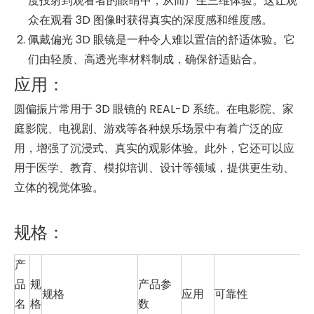
度投射到观看者的眼睛中，从而产生三维体验。这让观
众在观看 3D 图像时获得真实的深度感和维度感。
佩戴偏光 3D 眼镜是一种令人难以置信的舒适体验。它
们由轻质、高透光率材料制成，确保舒适贴合。
应用：
圆偏振片常用于 3D 眼镜的 REAL-D 系统。在电影院、家
庭影院、电视剧、游戏等各种娱乐场景中有着广泛的应
用，增强了沉浸式、真实的观影体验。此外，它还可以应
用于医学、教育、模拟培训、设计等领域，提供更生动、
立体的视觉体验。
规格：
产
品
规
产品参
规格
应用
可靠性
名
格
数